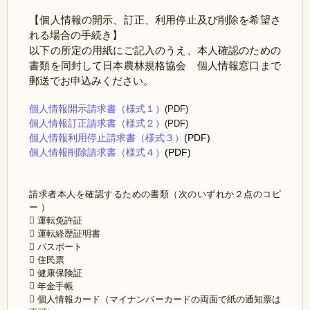
【個人情報の開示、訂正、利用停止及び削除を希望さ
れる場合の手続き】
以下の所定の用紙にご記入のうえ、本人確認のための
書類を同封して日本農林規格協会 個人情報窓口まで
郵送でお申込みください。
個人情報開示請求書（様式１）
(PDF)
個人情報訂正請求書（様式２）
(PDF)
個人情報利用停止請求書（様式３）
(PDF)
個人情報削除請求書（様式４）
(PDF)
請求者本人を確認するための書類（次のいずれか２点のコピ
ー ）
 運転免許証
 運転経歴証明書
 パスポート
 住民票
 健康保険証
 年金手帳
 個人情報カード（マイナンバーカードの両面で紙の通知票は